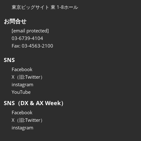
東京ビッグサイト 東 1-8ホール
お問合せ
[email protected]
03-6739-4104
Fax: 03-4563-2100
SNS
Facebook
X（旧:Twitter）
instagram
YouTube
SNS（DX & AX Week）
Facebook
X（旧:Twitter）
instagram