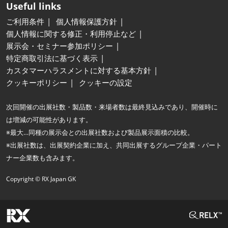
Useful links
ご利用条件
個人情報保護方針
個人情報に関する修正・利用停止など
展示会・セミナー参加ポリシー
特定商取引法に基づく表示
カスタマーハラスメントに対する基本方針
クッキーポリシー
クッキーの設定
次回開催の出展社数・製品数・来場者数は最終見込みであり、開催時に
は増減の可能性があります。
※最大…同種の展示会との出展社数および製品展示面積の比較。
※出展社数は、出展契約企業に加え、共同出展するグループ企業・パート
ナー企業数も含みます。
Copyright © RX Japan GK