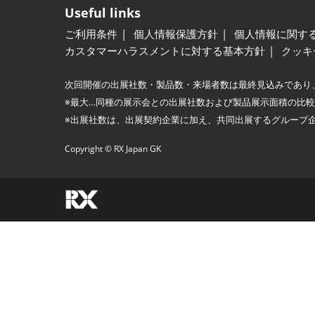
Useful links
ご利用条件
個人情報保護方針
個人情報に関す
カスタマーハラスメントに対する基本方針
クッキ
次回開催の出展社数・製品数・来場者数は最終見込みであり
※最大…同種の展示会との出展社数および製品展示面積の比
※出展社数は、出展契約企業に加え、共同出展するグループ
Copyright © RX Japan GK