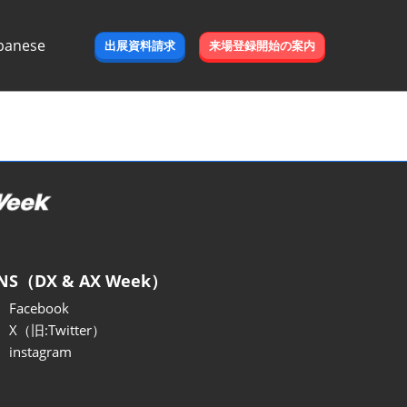
panese
出展資料請求
来場登録開始の案内
e
NS（DX & AX Week）
Facebook
X（旧:Twitter）
instagram