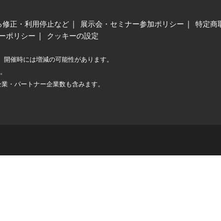
る修正・利用停止など
展示会・セミナー参加ポリシー
特定商
ーポリシー
クッキーの設定
、開催時には増減の可能性があります。
較。
企業・パートナー企業数も含みます。