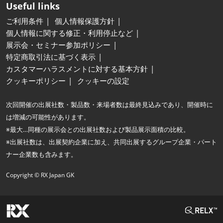
Useful links
ご利用条件
個人情報保護方針
個人情報に関する修正・利用停止など
展示会・セミナー参加ポリシー
特定商取引法に基づく表示
カスタマーハラスメントに対する基本方針
クッキーポリシー
クッキーの設定
次回開催の出展社数・製品数・来場者数は最終見込みであり、開催時に
は増減の可能性があります。
※最大…同種の展示会との出展社数および製品展示面積の比較。
※出展社数は、出展契約企業に加え、共同出展するグループ企業・パート
ナー企業数も含みます。
Copyright © RX Japan GK