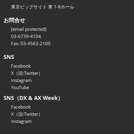
東京ビッグサイト 東 1-8ホール
お問合せ
[email protected]
03-6739-4104
Fax: 03-4563-2100
SNS
Facebook
X（旧:Twitter）
instagram
YouTube
SNS（DX & AX Week）
Facebook
X（旧:Twitter）
instagram