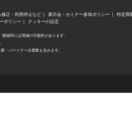
る修正・利用停止など
展示会・セミナー参加ポリシー
特定商
ーポリシー
クッキーの設定
、開催時には増減の可能性があります。
較。
企業・パートナー企業数も含みます。