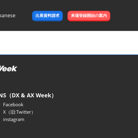
panese
出展資料請求
来場登録開始の案内
e
NS（DX & AX Week）
Facebook
X（旧:Twitter）
instagram