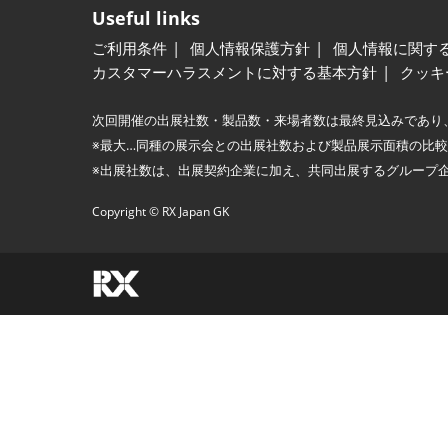
Useful links
ご利用条件
個人情報保護方針
個人情報に関す
カスタマーハラスメントに対する基本方針
クッキ
次回開催の出展社数・製品数・来場者数は最終見込みであり
※最大…同種の展示会との出展社数および製品展示面積の比
※出展社数は、出展契約企業に加え、共同出展するグループ
Copyright © RX Japan GK