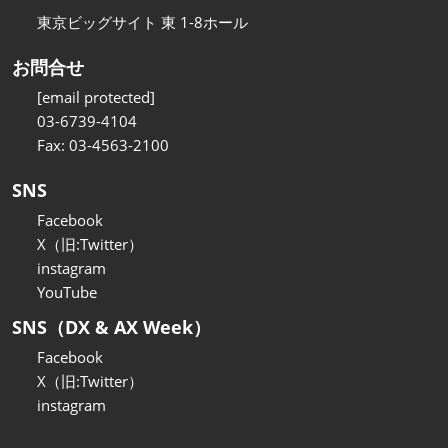
東京ビッグサイト 東 1-8ホール
お問合せ
[email protected]
03-6739-4104
Fax: 03-4563-2100
SNS
Facebook
X（旧:Twitter）
instagram
YouTube
SNS（DX & AX Week）
Facebook
X（旧:Twitter）
instagram