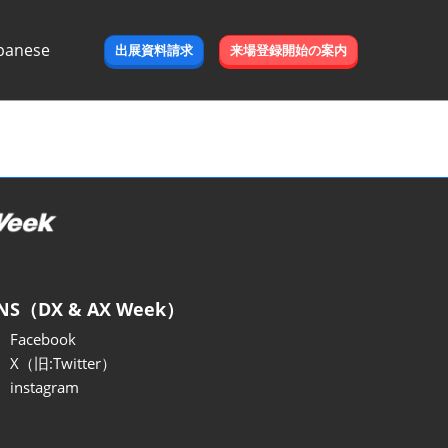
panese
出展資料請求
来場登録開始の案内
e
NS（DX & AX Week）
Facebook
X（旧:Twitter）
instagram