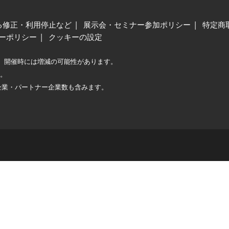
る修正・利用停止など
展示会・セミナー参加ポリシー
特定商
ーポリシー
クッキーの設定
、開催時には増減の可能性があります。
較。
企業・パートナー企業数も含みます。