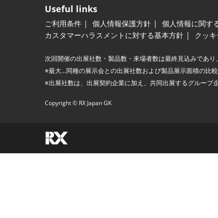
Useful links
ご利用条件
個人情報保護方針
個人情報に関す
カスタマーハラスメントに対する基本方針
クッキ
次回開催の出展社数・製品数・来場者数は最終見込みであり
※最大…同種の展示会との出展社数および製品展示面積の比
※出展社数は、出展契約企業に加え、共同出展するグループ
Copyright © RX Japan GK