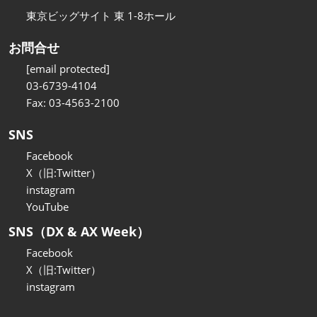
東京ビッグサイト 東 1-8ホール
お問合せ
[email protected]
03-6739-4104
Fax: 03-4563-2100
SNS
Facebook
X（旧:Twitter）
instagram
YouTube
SNS（DX & AX Week）
Facebook
X（旧:Twitter）
instagram