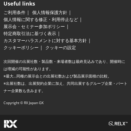
Useful links
ご利用条件
個人情報保護方針
個人情報に関する修正・利用停止など
展示会・セミナー参加ポリシー
特定商取引法に基づく表示
カスタマーハラスメントに対する基本方針
クッキーポリシー
クッキーの設定
次回開催の出展社数・製品数・来場者数は最終見込みであり、開催時に
は増減の可能性があります。
※最大…同種の展示会との出展社数および製品展示面積の比較。
※出展社数は、出展契約企業に加え、共同出展するグループ企業・パート
ナー企業数も含みます。
Copyright © RX Japan GK