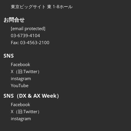
東京ビッグサイト 東 1-8ホール
お問合せ
[email protected]
03-6739-4104
Fax: 03-4563-2100
SNS
Facebook
X（旧:Twitter）
instagram
YouTube
SNS（DX & AX Week）
Facebook
X（旧:Twitter）
instagram