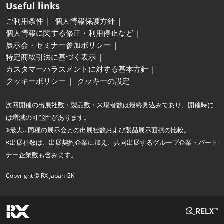
Useful links
ご利用条件
個人情報保護方針
個人情報に関する修正・利用停止など
展示会・セミナー参加ポリシー
特定商取引法に基づく表示
カスタマーハラスメントに対する基本方針
クッキーポリシー
クッキーの設定
次回開催の出展社数・製品数・来場者数は最終見込みであり、開催時に
は増減の可能性があります。
※最大…同種の展示会との出展社数および製品展示面積の比較。
※出展社数は、出展契約企業に加え、共同出展するグループ企業・パート
ナー企業数も含みます。
Copyright © RX Japan GK