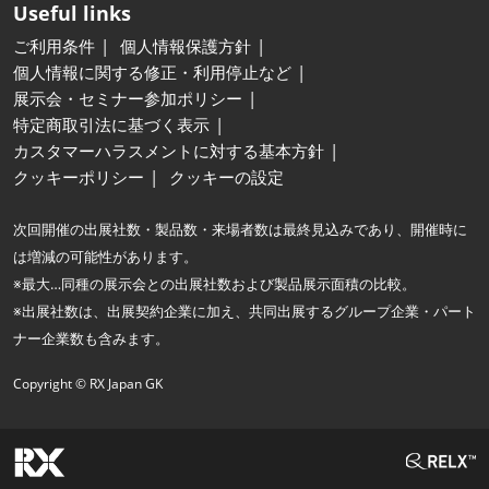
Useful links
ご利用条件
個人情報保護方針
個人情報に関する修正・利用停止など
展示会・セミナー参加ポリシー
特定商取引法に基づく表示
カスタマーハラスメントに対する基本方針
クッキーポリシー
クッキーの設定
次回開催の出展社数・製品数・来場者数は最終見込みであり、開催時に
は増減の可能性があります。
※最大…同種の展示会との出展社数および製品展示面積の比較。
※出展社数は、出展契約企業に加え、共同出展するグループ企業・パート
ナー企業数も含みます。
Copyright © RX Japan GK