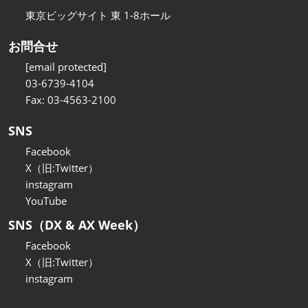
東京ビッグサイト 東 1-8ホール
お問合せ
[email protected]
03-6739-4104
Fax: 03-4563-2100
SNS
Facebook
X（旧:Twitter）
instagram
YouTube
SNS（DX & AX Week）
Facebook
X（旧:Twitter）
instagram