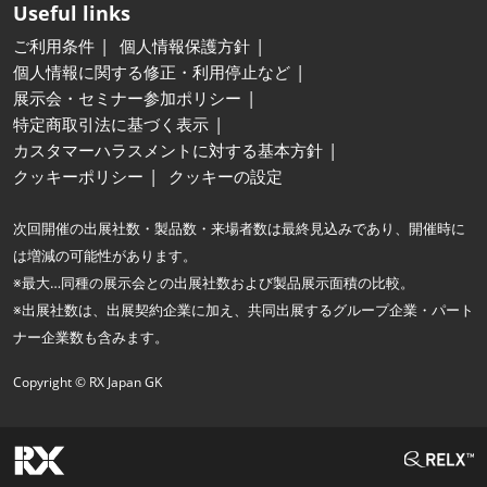
Useful links
ご利用条件
個人情報保護方針
個人情報に関する修正・利用停止など
展示会・セミナー参加ポリシー
特定商取引法に基づく表示
カスタマーハラスメントに対する基本方針
クッキーポリシー
クッキーの設定
次回開催の出展社数・製品数・来場者数は最終見込みであり、開催時に
は増減の可能性があります。
※最大…同種の展示会との出展社数および製品展示面積の比較。
※出展社数は、出展契約企業に加え、共同出展するグループ企業・パート
ナー企業数も含みます。
Copyright © RX Japan GK