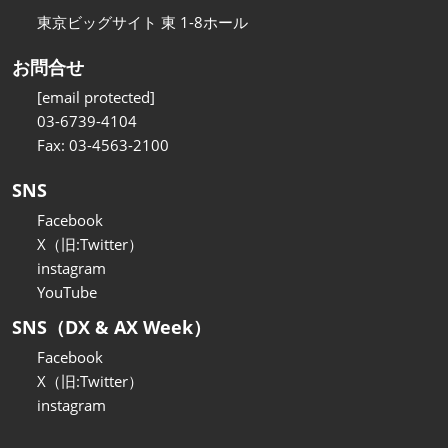
東京ビッグサイト 東 1-8ホール
お問合せ
[email protected]
03-6739-4104
Fax: 03-4563-2100
SNS
Facebook
X（旧:Twitter）
instagram
YouTube
SNS（DX & AX Week）
Facebook
X（旧:Twitter）
instagram