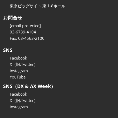
東京ビッグサイト 東 1-8ホール
お問合せ
[email protected]
03-6739-4104
Fax: 03-4563-2100
SNS
Facebook
X（旧:Twitter）
instagram
YouTube
SNS（DX & AX Week）
Facebook
X（旧:Twitter）
instagram