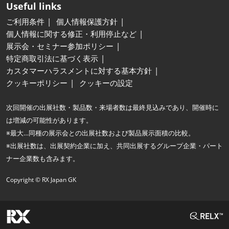
Useful links
ご利用条件
個人情報保護方針
個人情報に関する修正・利用停止など
展示会・セミナー参加ポリシー
特定商取引法に基づく表示
カスタマーハラスメントに対する基本方針
クッキーポリシー
クッキーの設定
次回開催の出展社数・製品数・来場者数は最終見込みであり、開催時に
は増減の可能性があります。
※最大…同種の展示会との出展社数および製品展示面積の比較。
※出展社数は、出展契約企業に加え、共同出展するグループ企業・パート
ナー企業数も含みます。
Copyright © RX Japan GK