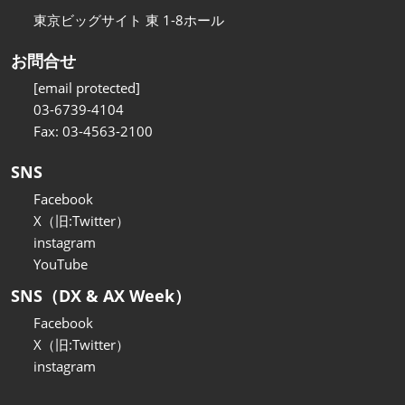
東京ビッグサイト 東 1-8ホール
お問合せ
[email protected]
03-6739-4104
Fax: 03-4563-2100
SNS
Facebook
X（旧:Twitter）
instagram
YouTube
SNS（DX & AX Week）
Facebook
X（旧:Twitter）
instagram