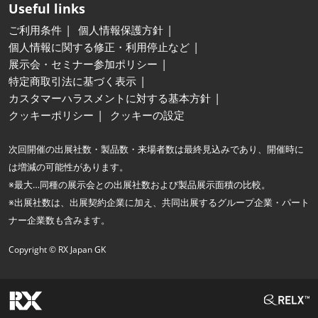
Useful links
ご利用条件
個人情報保護方針
個人情報に関する修正・利用停止など
展示会・セミナー参加ポリシー
特定商取引法に基づく表示
カスタマーハラスメントに対する基本方針
クッキーポリシー
クッキーの設定
次回開催の出展社数・製品数・来場者数は最終見込みであり、開催時に
は増減の可能性があります。
※最大…同種の展示会との出展社数および製品展示面積の比較。
※出展社数は、出展契約企業に加え、共同出展するグループ企業・パート
ナー企業数も含みます。
Copyright © RX Japan GK