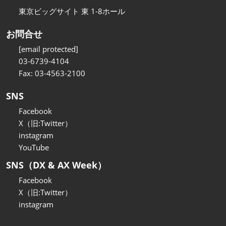
東京ビッグサイト 東 1-8ホール
お問合せ
[email protected]
03-6739-4104
Fax: 03-4563-2100
SNS
Facebook
X（旧:Twitter）
instagram
YouTube
SNS（DX & AX Week）
Facebook
X（旧:Twitter）
instagram