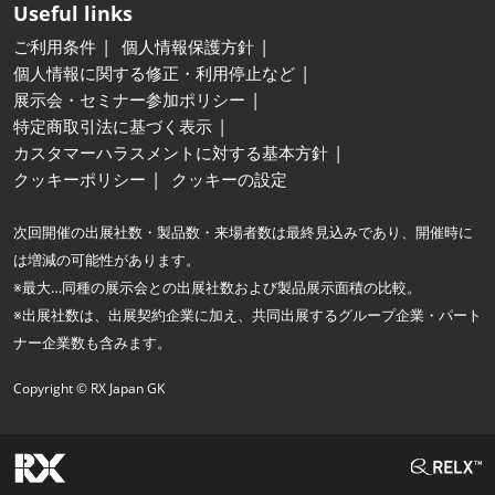
Useful links
ご利用条件
個人情報保護方針
個人情報に関する修正・利用停止など
展示会・セミナー参加ポリシー
特定商取引法に基づく表示
カスタマーハラスメントに対する基本方針
クッキーポリシー
クッキーの設定
次回開催の出展社数・製品数・来場者数は最終見込みであり、開催時に
は増減の可能性があります。
※最大…同種の展示会との出展社数および製品展示面積の比較。
※出展社数は、出展契約企業に加え、共同出展するグループ企業・パート
ナー企業数も含みます。
Copyright © RX Japan GK