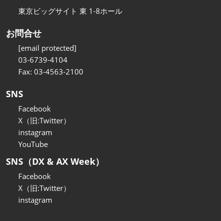
東京ビッグサイト 東 1-8ホール
お問合せ
[email protected]
03-6739-4104
Fax: 03-4563-2100
SNS
Facebook
X（旧:Twitter）
instagram
YouTube
SNS（DX & AX Week）
Facebook
X（旧:Twitter）
instagram