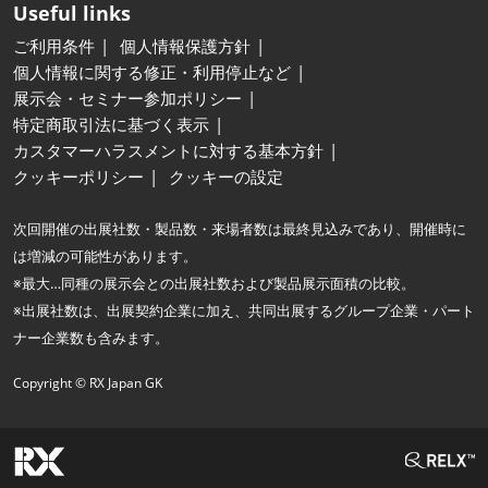
Useful links
ご利用条件
個人情報保護方針
個人情報に関する修正・利用停止など
展示会・セミナー参加ポリシー
特定商取引法に基づく表示
カスタマーハラスメントに対する基本方針
クッキーポリシー
クッキーの設定
次回開催の出展社数・製品数・来場者数は最終見込みであり、開催時に
は増減の可能性があります。
※最大…同種の展示会との出展社数および製品展示面積の比較。
※出展社数は、出展契約企業に加え、共同出展するグループ企業・パート
ナー企業数も含みます。
Copyright © RX Japan GK