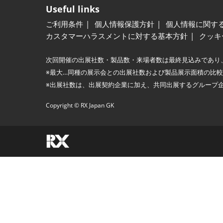
Useful links
ご利用条件
個人情報保護方針
個人情報に関す
カスタマーハラスメントに対する基本方針
クッキ
次回開催の出展社数・製品数・来場者数は最終見込みであり
※最大…同種の展示会との出展社数および製品展示面積の比
※出展社数は、出展契約企業に加え、共同出展するグループ
Copyright © RX Japan GK