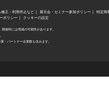
る修正・利用停止など
展示会・セミナー参加ポリシー
特定商
ーポリシー
クッキーの設定
、開催時には増減の可能性があります。
較。
企業・パートナー企業数も含みます。