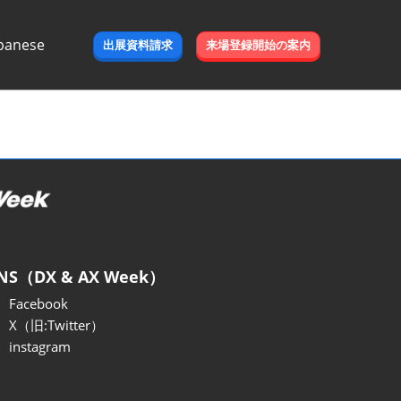
panese
出展資料請求
来場登録開始の案内
e
NS（DX & AX Week）
Facebook
X（旧:Twitter）
instagram