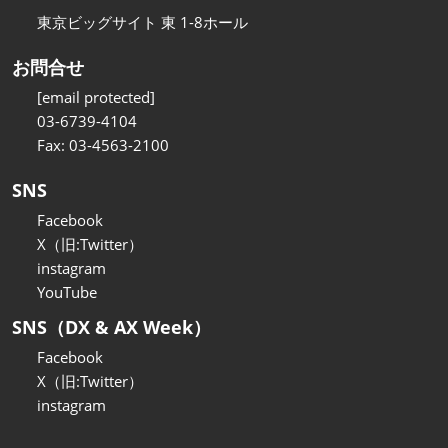
東京ビッグサイト 東 1-8ホール
お問合せ
[email protected]
03-6739-4104
Fax: 03-4563-2100
SNS
Facebook
X（旧:Twitter）
instagram
YouTube
SNS（DX & AX Week）
Facebook
X（旧:Twitter）
instagram