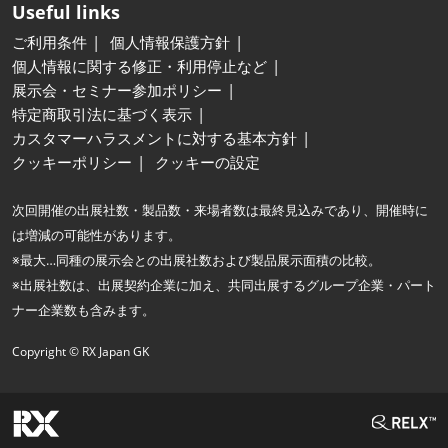
Useful links
ご利用条件
個人情報保護方針
個人情報に関する修正・利用停止など
展示会・セミナー参加ポリシー
特定商取引法に基づく表示
カスタマーハラスメントに対する基本方針
クッキーポリシー
クッキーの設定
次回開催の出展社数・製品数・来場者数は最終見込みであり、開催時に
は増減の可能性があります。
※最大…同種の展示会との出展社数および製品展示面積の比較。
※出展社数は、出展契約企業に加え、共同出展するグループ企業・パート
ナー企業数も含みます。
Copyright © RX Japan GK