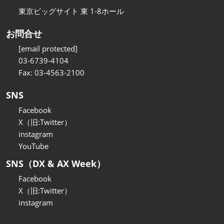
東京ビッグサイト 東 1-8ホール
お問合せ
[email protected]
03-6739-4104
Fax: 03-4563-2100
SNS
Facebook
X（旧:Twitter）
instagram
YouTube
SNS（DX & AX Week）
Facebook
X（旧:Twitter）
instagram