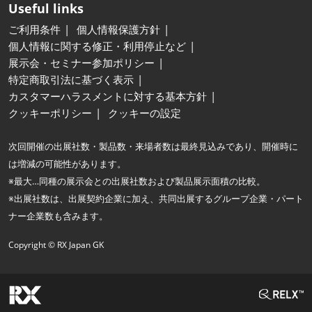
Useful links
ご利用条件
個人情報保護方針
個人情報に関する修正・利用停止など
展示会・セミナー参加ポリシー
特定商取引法に基づく表示
カスタマーハラスメントに対する基本方針
クッキーポリシー
クッキーの設定
次回開催の出展社数・製品数・来場者数は最終見込みであり、開催時に
は増減の可能性があります。
※最大…同種の展示会との出展社数および製品展示面積の比較。
※出展社数は、出展契約企業に加え、共同出展するグループ企業・パート
ナー企業数も含みます。
Copyright © RX Japan GK