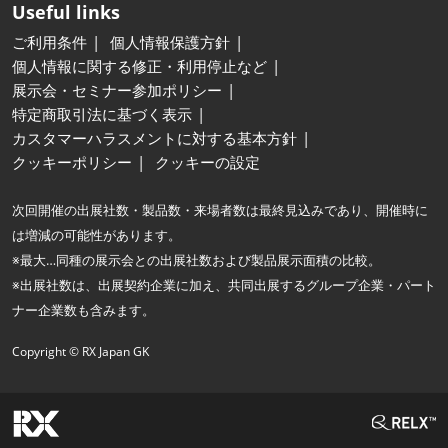
Useful links
ご利用条件
個人情報保護方針
個人情報に関する修正・利用停止など
展示会・セミナー参加ポリシー
特定商取引法に基づく表示
カスタマーハラスメントに対する基本方針
クッキーポリシー
クッキーの設定
次回開催の出展社数・製品数・来場者数は最終見込みであり、開催時に
は増減の可能性があります。
※最大…同種の展示会との出展社数および製品展示面積の比較。
※出展社数は、出展契約企業に加え、共同出展するグループ企業・パート
ナー企業数も含みます。
Copyright © RX Japan GK