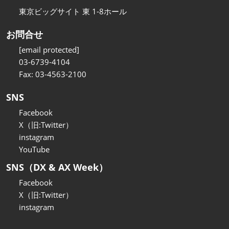
東京ビッグサイト 東 1-8ホール
お問合せ
[email protected]
03-6739-4104
Fax: 03-4563-2100
SNS
Facebook
X（旧:Twitter）
instagram
YouTube
SNS（DX & AX Week）
Facebook
X（旧:Twitter）
instagram