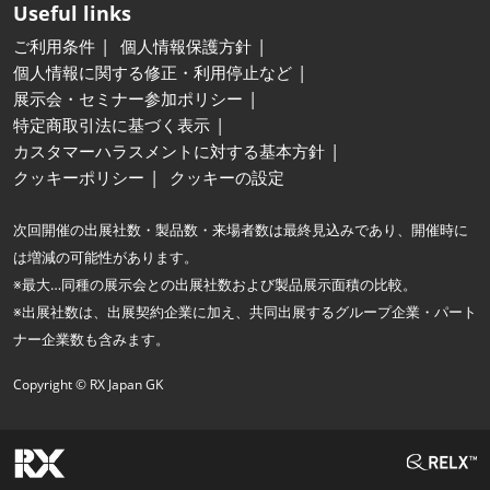
Useful links
ご利用条件
個人情報保護方針
個人情報に関する修正・利用停止など
展示会・セミナー参加ポリシー
特定商取引法に基づく表示
カスタマーハラスメントに対する基本方針
クッキーポリシー
クッキーの設定
次回開催の出展社数・製品数・来場者数は最終見込みであり、開催時に
は増減の可能性があります。
※最大…同種の展示会との出展社数および製品展示面積の比較。
※出展社数は、出展契約企業に加え、共同出展するグループ企業・パート
ナー企業数も含みます。
Copyright © RX Japan GK