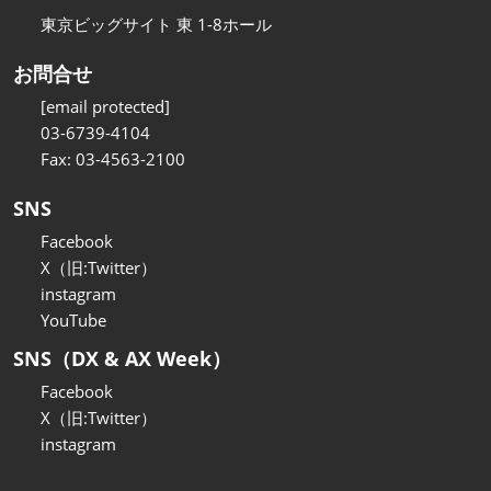
東京ビッグサイト 東 1-8ホール
お問合せ
[email protected]
03-6739-4104
Fax: 03-4563-2100
SNS
Facebook
X（旧:Twitter）
instagram
YouTube
SNS（DX & AX Week）
Facebook
X（旧:Twitter）
instagram