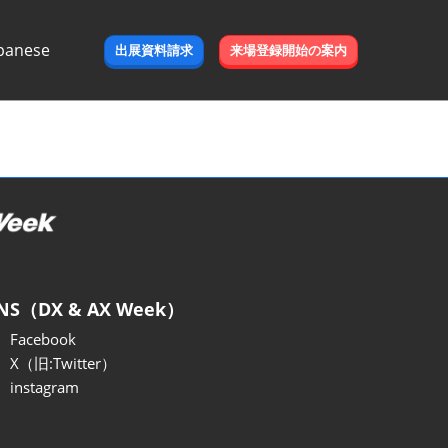
panese
出展資料請求
来場登録開始の案内
e
NS（DX & AX Week）
Facebook
X（旧:Twitter）
instagram