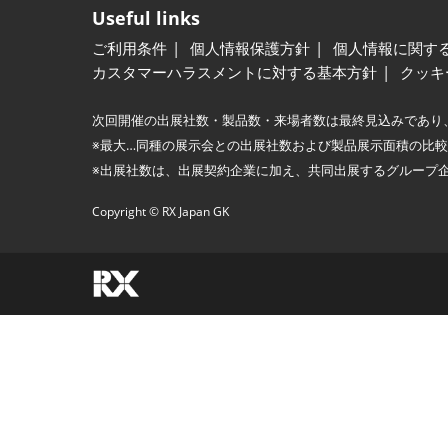
Useful links
ご利用条件
個人情報保護方針
個人情報に関す
カスタマーハラスメントに対する基本方針
クッキ
次回開催の出展社数・製品数・来場者数は最終見込みであり
※最大…同種の展示会との出展社数および製品展示面積の比
※出展社数は、出展契約企業に加え、共同出展するグループ
Copyright © RX Japan GK