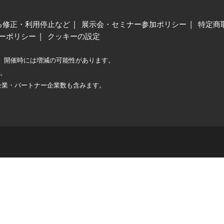
る修正・利用停止など
展示会・セミナー参加ポリシー
特定商
ーポリシー
クッキーの設定
、開催時には増減の可能性があります。
較。
企業・パートナー企業数も含みます。