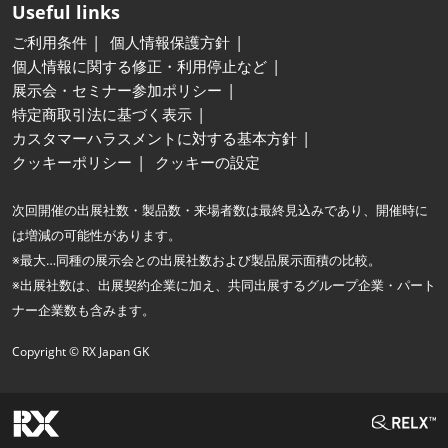
Useful links
ご利用条件
個人情報保護方針
個人情報に関する修正・利用停止など
展示会・セミナー参加ポリシー
特定商取引法に基づく表示
カスタマーハラスメントに対する基本方針
クッキーポリシー
クッキーの設定
次回開催の出展社数・製品数・来場者数は最終見込みであり、開催時に
は増減の可能性があります。
※最大…同種の展示会との出展社数および製品展示面積の比較。
※出展社数は、出展契約企業に加え、共同出展するグループ企業・パート
ナー企業数も含みます。
Copyright © RX Japan GK