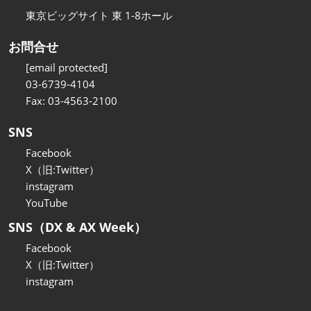
東京ビッグサイト 東 1-8ホール
お問合せ
[email protected]
03-6739-4104
Fax: 03-4563-2100
SNS
Facebook
X（旧:Twitter）
instagram
YouTube
SNS（DX & AX Week）
Facebook
X（旧:Twitter）
instagram