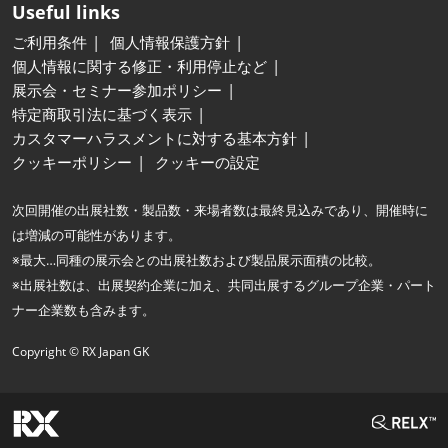
Useful links
ご利用条件
個人情報保護方針
個人情報に関する修正・利用停止など
展示会・セミナー参加ポリシー
特定商取引法に基づく表示
カスタマーハラスメントに対する基本方針
クッキーポリシー
クッキーの設定
次回開催の出展社数・製品数・来場者数は最終見込みであり、開催時に
は増減の可能性があります。
※最大…同種の展示会との出展社数および製品展示面積の比較。
※出展社数は、出展契約企業に加え、共同出展するグループ企業・パート
ナー企業数も含みます。
Copyright © RX Japan GK