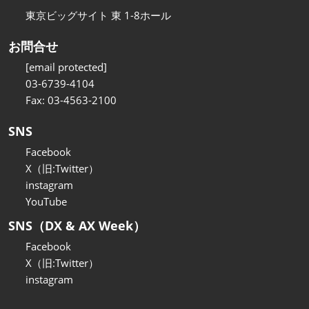
東京ビッグサイト 東 1-8ホール
お問合せ
[email protected]
03-6739-4104
Fax: 03-4563-2100
SNS
Facebook
X（旧:Twitter）
instagram
YouTube
SNS（DX & AX Week）
Facebook
X（旧:Twitter）
instagram