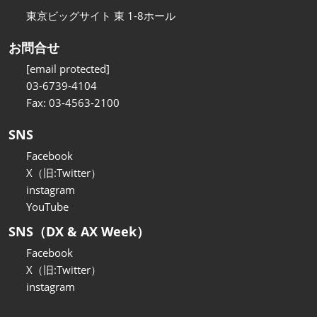
東京ビッグサイト 東 1-8ホール
お問合せ
[email protected]
03-6739-4104
Fax: 03-4563-2100
SNS
Facebook
X（旧:Twitter）
instagram
YouTube
SNS（DX & AX Week）
Facebook
X（旧:Twitter）
instagram