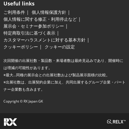
Useful links
ご利用条件
個人情報保護方針
個人情報に関する修正・利用停止など
展示会・セミナー参加ポリシー
特定商取引法に基づく表示
カスタマーハラスメントに対する基本方針
クッキーポリシー
クッキーの設定
次回開催の出展社数・製品数・来場者数は最終見込みであり、開催時に
は増減の可能性があります。
※最大…同種の展示会との出展社数および製品展示面積の比較。
※出展社数は、出展契約企業に加え、共同出展するグループ企業・パート
ナー企業数も含みます。
Copyright © RX Japan GK