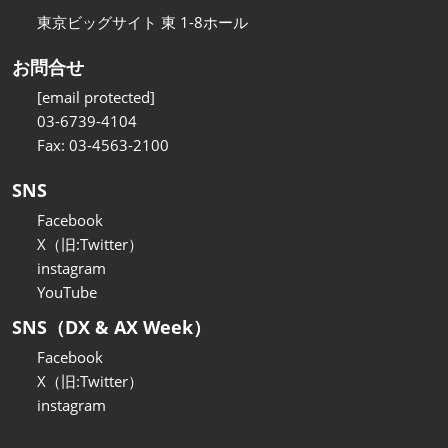
東京ビッグサイト 東 1-8ホール
お問合せ
[email protected]
03-6739-4104
Fax: 03-4563-2100
SNS
Facebook
X（旧:Twitter）
instagram
YouTube
SNS（DX & AX Week）
Facebook
X（旧:Twitter）
instagram