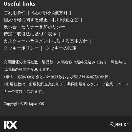
Useful links
ご利用条件
個人情報保護方針
個人情報に関する修正・利用停止など
展示会・セミナー参加ポリシー
特定商取引法に基づく表示
カスタマーハラスメントに対する基本方針
クッキーポリシー
クッキーの設定
次回開催の出展社数・製品数・来場者数は最終見込みであり、開催時に
は増減の可能性があります。
※最大…同種の展示会との出展社数および製品展示面積の比較。
※出展社数は、出展契約企業に加え、共同出展するグループ企業・パート
ナー企業数も含みます。
Copyright © RX Japan GK