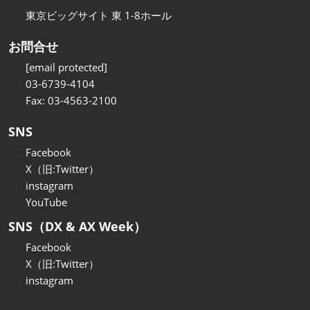
東京ビッグサイト 東 1-8ホール
お問合せ
[email protected]
03-6739-4104
Fax: 03-4563-2100
SNS
Facebook
X（旧:Twitter）
instagram
YouTube
SNS（DX & AX Week）
Facebook
X（旧:Twitter）
instagram