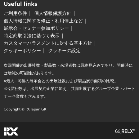
Useful links
ご利用条件
個人情報保護方針
個人情報に関する修正・利用停止など
展示会・セミナー参加ポリシー
特定商取引法に基づく表示
カスタマーハラスメントに対する基本方針
クッキーポリシー
クッキーの設定
次回開催の出展社数・製品数・来場者数は最終見込みであり、開催時に
は増減の可能性があります。
※最大…同種の展示会との出展社数および製品展示面積の比較。
※出展社数は、出展契約企業に加え、共同出展するグループ企業・パート
ナー企業数も含みます。
Copyright © RX Japan GK