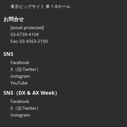
東京ビッグサイト 東 1-8ホール
お問合せ
[email protected]
03-6739-4104
Fax: 03-4563-2100
SNS
Facebook
X（旧:Twitter）
instagram
YouTube
SNS（DX & AX Week）
Facebook
X（旧:Twitter）
instagram