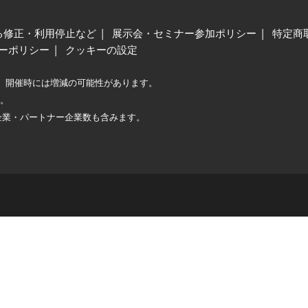
る修正・利用停止など
展示会・セミナー参加ポリシー
特定商
ーポリシー
クッキーの設定
、開催時には増減の可能性があります。
較。
企業・パートナー企業数も含みます。