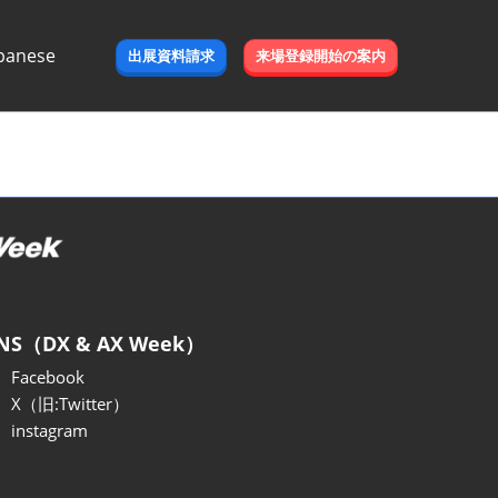
panese
出展資料請求
来場登録開始の案内
e
NS（DX & AX Week）
Facebook
X（旧:Twitter）
instagram