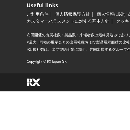
Useful links
ご利用条件
個人情報保護方針
個人情報に関す
カスタマーハラスメントに対する基本方針
クッキ
次回開催の出展社数・製品数・来場者数は最終見込みであり
※最大…同種の展示会との出展社数および製品展示面積の比
※出展社数は、出展契約企業に加え、共同出展するグループ
Copyright © RX Japan GK