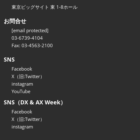
東京ビッグサイト 東 1-8ホール
お問合せ
[email protected]
03-6739-4104
Fax: 03-4563-2100
SNS
Facebook
X（旧:Twitter）
instagram
YouTube
SNS（DX & AX Week）
Facebook
X（旧:Twitter）
instagram