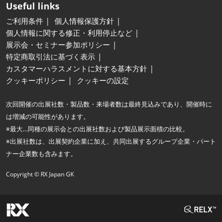
Useful links
ご利用条件
個人情報保護方針
個人情報に関する修正・利用停止など
展示会・セミナー参加ポリシー
特定商取引法に基づく表示
カスタマーハラスメントに対する基本方針
クッキーポリシー
クッキーの設定
次回開催の出展社数・製品数・来場者数は最終見込みであり、開催時に
は増減の可能性があります。
※最大…同種の展示会との出展社数および製品展示面積の比較。
※出展社数は、出展契約企業に加え、共同出展するグループ企業・パート
ナー企業数も含みます。
Copyright © RX Japan GK