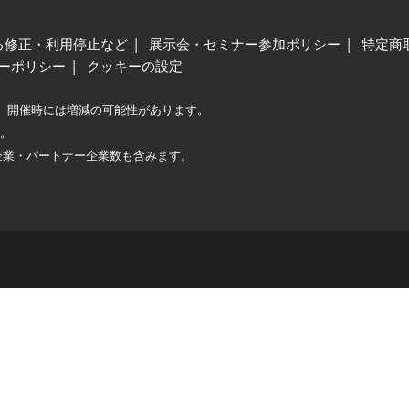
る修正・利用停止など
展示会・セミナー参加ポリシー
特定商
ーポリシー
クッキーの設定
、開催時には増減の可能性があります。
較。
企業・パートナー企業数も含みます。