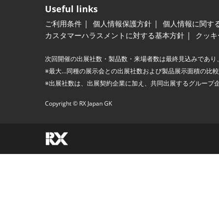
Useful links
ご利用条件
個人情報保護方針
個人情報に関す
カスタマーハラスメントに対する基本方針
クッキ
次回開催の出展社数・製品数・来場者数は最終見込みであり
※最大…同種の展示会との出展社数および製品展示面積の比
※出展社数は、出展契約企業に加え、共同出展するグループ
Copyright © RX Japan GK