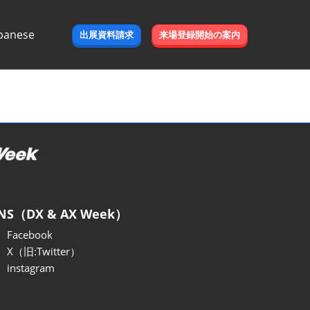
panese
出展資料請求
来場登録開始の案内
e
NS（DX & AX Week）
Facebook
X（旧:Twitter）
instagram