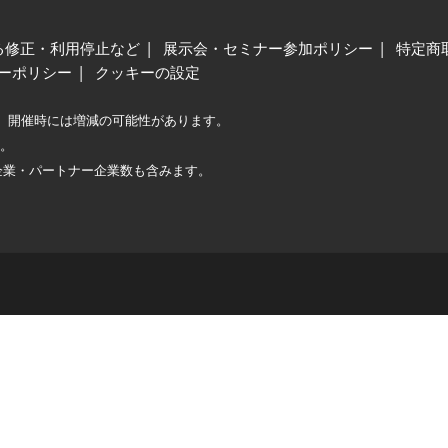
る修正・利用停止など
展示会・セミナー参加ポリシー
特定商
ーポリシー
クッキーの設定
、開催時には増減の可能性があります。
較。
企業・パートナー企業数も含みます。