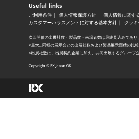
Useful links
ご利用条件
個人情報保護方針
個人情報に関す
カスタマーハラスメントに対する基本方針
クッキ
次回開催の出展社数・製品数・来場者数は最終見込みであり
※最大…同種の展示会との出展社数および製品展示面積の比
※出展社数は、出展契約企業に加え、共同出展するグループ
Copyright © RX Japan GK