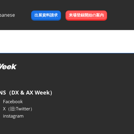
panese
出展資料請求
来場登録開始の案内
e
NS（DX & AX Week）
Facebook
X（旧:Twitter）
instagram