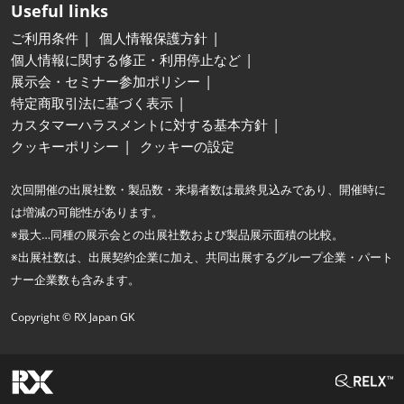
Useful links
ご利用条件
個人情報保護方針
個人情報に関する修正・利用停止など
展示会・セミナー参加ポリシー
特定商取引法に基づく表示
カスタマーハラスメントに対する基本方針
クッキーポリシー
クッキーの設定
次回開催の出展社数・製品数・来場者数は最終見込みであり、開催時に
は増減の可能性があります。
※最大…同種の展示会との出展社数および製品展示面積の比較。
※出展社数は、出展契約企業に加え、共同出展するグループ企業・パート
ナー企業数も含みます。
Copyright © RX Japan GK