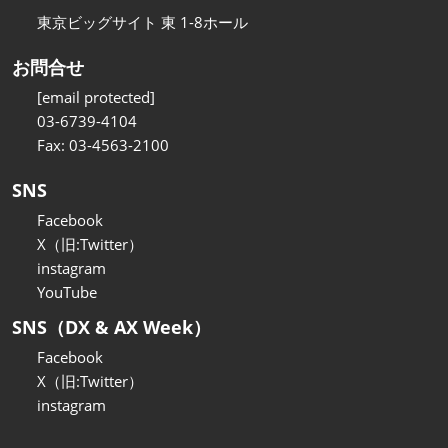
東京ビッグサイト 東 1-8ホール
お問合せ
[email protected]
03-6739-4104
Fax: 03-4563-2100
SNS
Facebook
X（旧:Twitter）
instagram
YouTube
SNS（DX & AX Week）
Facebook
X（旧:Twitter）
instagram