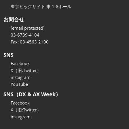
東京ビッグサイト 東 1-8ホール
お問合せ
[email protected]
03-6739-4104
Fax: 03-4563-2100
SNS
Facebook
X（旧:Twitter）
instagram
YouTube
SNS（DX & AX Week）
Facebook
X（旧:Twitter）
instagram