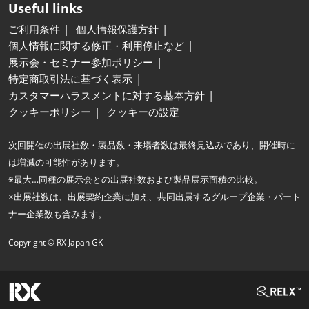
Useful links
ご利用条件
個人情報保護方針
個人情報に関する修正・利用停止など
展示会・セミナー参加ポリシー
特定商取引法に基づく表示
カスタマーハラスメントに対する基本方針
クッキーポリシー
クッキーの設定
次回開催の出展社数・製品数・来場者数は最終見込みであり、開催時に
は増減の可能性があります。
※最大…同種の展示会との出展社数および製品展示面積の比較。
※出展社数は、出展契約企業に加え、共同出展するグループ企業・パート
ナー企業数も含みます。
Copyright © RX Japan GK