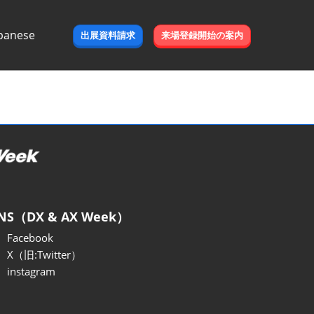
panese
出展資料請求
来場登録開始の案内
e
NS（DX & AX Week）
Facebook
X（旧:Twitter）
instagram