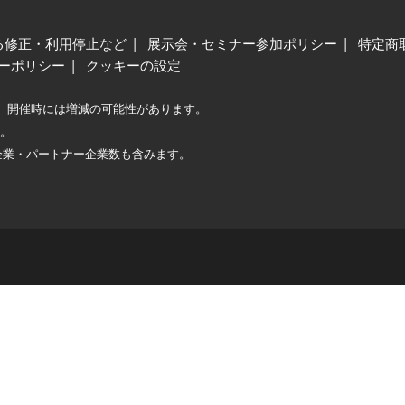
る修正・利用停止など
展示会・セミナー参加ポリシー
特定商
ーポリシー
クッキーの設定
、開催時には増減の可能性があります。
較。
企業・パートナー企業数も含みます。