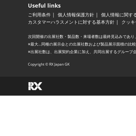
Useful links
ご利用条件
個人情報保護方針
個人情報に関す
カスタマーハラスメントに対する基本方針
クッキ
次回開催の出展社数・製品数・来場者数は最終見込みであり
※最大…同種の展示会との出展社数および製品展示面積の比
※出展社数は、出展契約企業に加え、共同出展するグループ
Copyright © RX Japan GK