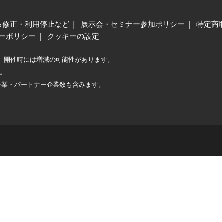
る修正・利用停止など
展示会・セミナー参加ポリシー
特定商
ーポリシー
クッキーの設定
、開催時には増減の可能性があります。
較。
企業・パートナー企業数も含みます。