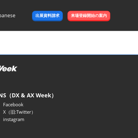
panese
出展資料請求
来場登録開始の案内
e
NS（DX & AX Week）
Facebook
X（旧:Twitter）
instagram