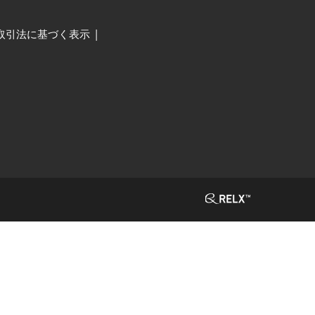
取引法に基づく表示