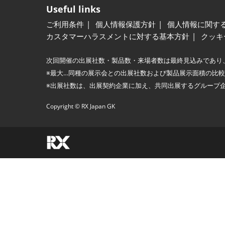
Useful links
ご利用条件
個人情報保護方針
個人情報に関す
カスタマーハラスメントに対する基本方針
クッキ
次回開催の出展社数・製品数・来場者数は最終見込みであり
※最大…同種の展示会との出展社数および製品展示面積の比
※出展社数は、出展契約企業に加え、共同出展するグループ
Copyright © RX Japan GK