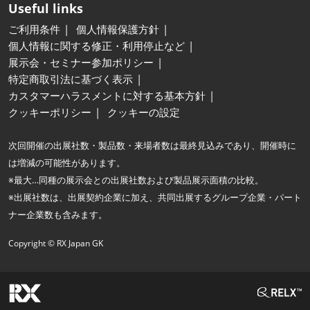
Useful links
ご利用条件
個人情報保護方針
個人情報に関する修正・利用停止など
展示会・セミナー参加ポリシー
特定商取引法に基づく表示
カスタマーハラスメントに対する基本方針
クッキーポリシー
クッキーの設定
次回開催の出展社数・製品数・来場者数は最終見込みであり、開催時に
は増減の可能性があります。
※最大…同種の展示会との出展社数および製品展示面積の比較。
※出展社数は、出展契約企業に加え、共同出展するグループ企業・パート
ナー企業数も含みます。
Copyright © RX Japan GK