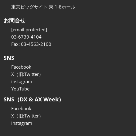
東京ビッグサイト 東 1-8ホール
お問合せ
[email protected]
03-6739-4104
Fax: 03-4563-2100
SNS
Facebook
X（旧:Twitter）
instagram
YouTube
SNS（DX & AX Week）
Facebook
X（旧:Twitter）
instagram