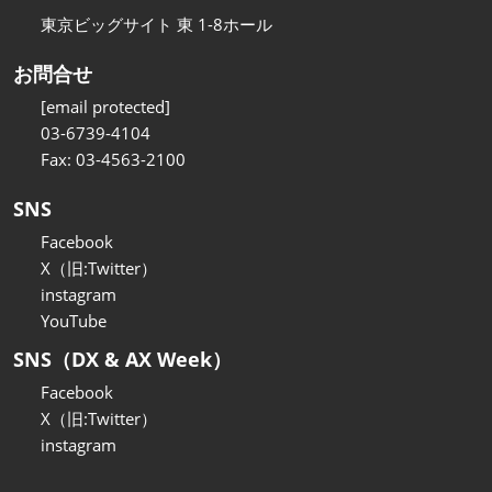
東京ビッグサイト 東 1-8ホール
お問合せ
[email protected]
03-6739-4104
Fax: 03-4563-2100
SNS
Facebook
X（旧:Twitter）
instagram
YouTube
SNS（DX & AX Week）
Facebook
X（旧:Twitter）
instagram