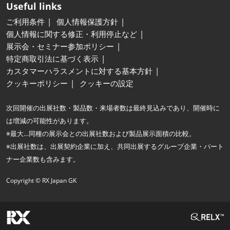
Useful links
ご利用条件
個人情報保護方針
個人情報に関する修正・利用停止など
展示会・セミナー参加ポリシー
特定商取引法に基づく表示
カスタマーハラスメントに対する基本方針
クッキーポリシー
クッキーの設定
次回開催の出展社数・製品数・来場者数は最終見込みであり、開催時に
は増減の可能性があります。
※最大…同種の展示会との出展社数および製品展示面積の比較。
※出展社数は、出展契約企業に加え、共同出展するグループ企業・パート
ナー企業数も含みます。
Copyright © RX Japan GK