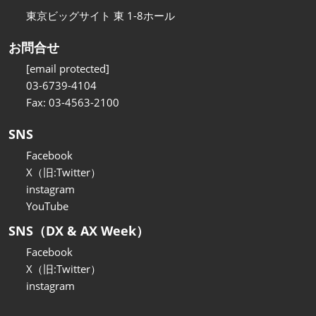
東京ビッグサイト 東 1-8ホール
お問合せ
[email protected]
03-6739-4104
Fax: 03-4563-2100
SNS
Facebook
X（旧:Twitter）
instagram
YouTube
SNS（DX & AX Week）
Facebook
X（旧:Twitter）
instagram