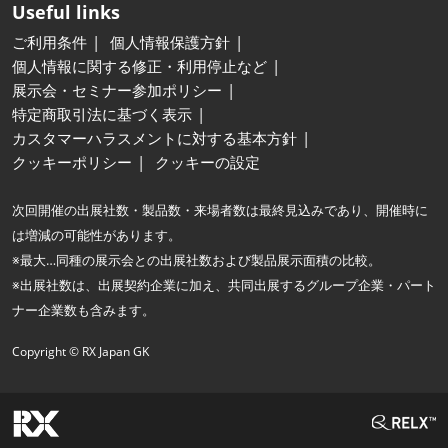
Useful links
ご利用条件
個人情報保護方針
個人情報に関する修正・利用停止など
展示会・セミナー参加ポリシー
特定商取引法に基づく表示
カスタマーハラスメントに対する基本方針
クッキーポリシー
クッキーの設定
次回開催の出展社数・製品数・来場者数は最終見込みであり、開催時に
は増減の可能性があります。
※最大…同種の展示会との出展社数および製品展示面積の比較。
※出展社数は、出展契約企業に加え、共同出展するグループ企業・パート
ナー企業数も含みます。
Copyright © RX Japan GK