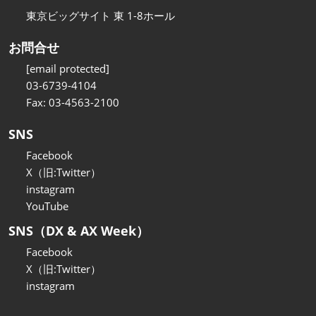
東京ビッグサイト 東 1-8ホール
お問合せ
[email protected]
03-6739-4104
Fax: 03-4563-2100
SNS
Facebook
X（旧:Twitter）
instagram
YouTube
SNS（DX & AX Week）
Facebook
X（旧:Twitter）
instagram