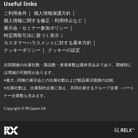
Useful links
ご利用条件
個人情報保護方針
個人情報に関する修正・利用停止など
展示会・セミナー参加ポリシー
特定商取引法に基づく表示
カスタマーハラスメントに対する基本方針
クッキーポリシー
クッキーの設定
次回開催の出展社数・製品数・来場者数は最終見込みであり、開催時に
は増減の可能性があります。
※最大…同種の展示会との出展社数および製品展示面積の比較。
※出展社数は、出展契約企業に加え、共同出展するグループ企業・パート
ナー企業数も含みます。
Copyright © RX Japan GK