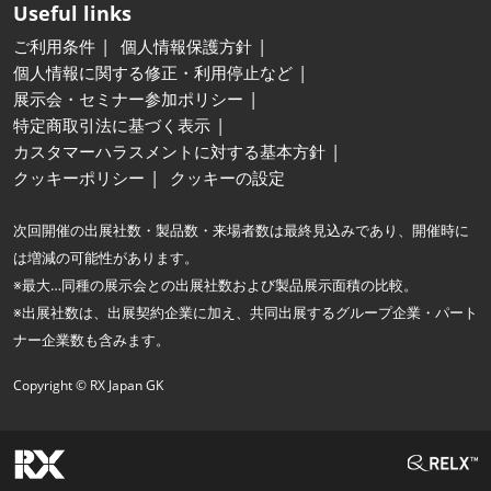
Useful links
ご利用条件
個人情報保護方針
個人情報に関する修正・利用停止など
展示会・セミナー参加ポリシー
特定商取引法に基づく表示
カスタマーハラスメントに対する基本方針
クッキーポリシー
クッキーの設定
次回開催の出展社数・製品数・来場者数は最終見込みであり、開催時に
は増減の可能性があります。
※最大…同種の展示会との出展社数および製品展示面積の比較。
※出展社数は、出展契約企業に加え、共同出展するグループ企業・パート
ナー企業数も含みます。
Copyright © RX Japan GK