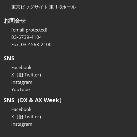
東京ビッグサイト 東 1-8ホール
お問合せ
[email protected]
03-6739-4104
Fax: 03-4563-2100
SNS
Facebook
X（旧:Twitter）
instagram
YouTube
SNS（DX & AX Week）
Facebook
X（旧:Twitter）
instagram