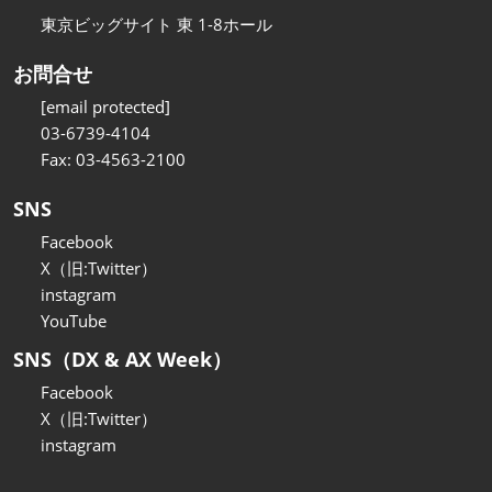
東京ビッグサイト 東 1-8ホール
お問合せ
[email protected]
03-6739-4104
Fax: 03-4563-2100
SNS
Facebook
X（旧:Twitter）
instagram
YouTube
SNS（DX & AX Week）
Facebook
X（旧:Twitter）
instagram