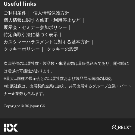
Useful links
ご利用条件
個人情報保護方針
個人情報に関する修正・利用停止など
展示会・セミナー参加ポリシー
特定商取引法に基づく表示
カスタマーハラスメントに対する基本方針
クッキーポリシー
クッキーの設定
次回開催の出展社数・製品数・来場者数は最終見込みであり、開催時に
は増減の可能性があります。
※最大…同種の展示会との出展社数および製品展示面積の比較。
※出展社数は、出展契約企業に加え、共同出展するグループ企業・パート
ナー企業数も含みます。
Copyright © RX Japan GK