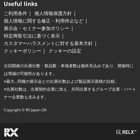
Useful links
ご利用条件
個人情報保護方針
個人情報に関する修正・利用停止など
展示会・セミナー参加ポリシー
特定商取引法に基づく表示
カスタマーハラスメントに対する基本方針
クッキーポリシー
クッキーの設定
次回開催の出展社数・製品数・来場者数は最終見込みであり、開催時に
は増減の可能性があります。
※最大…同種の展示会との出展社数および製品展示面積の比較。
※出展社数は、出展契約企業に加え、共同出展するグループ企業・パート
ナー企業数も含みます。
Copyright © RX Japan GK