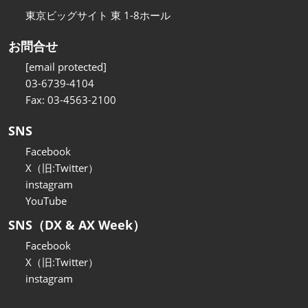
東京ビッグサイト 東 1-8ホール
お問合せ
[email protected]
03-6739-4104
Fax: 03-4563-2100
SNS
Facebook
X（旧:Twitter）
instagram
YouTube
SNS（DX & AX Week）
Facebook
X（旧:Twitter）
instagram