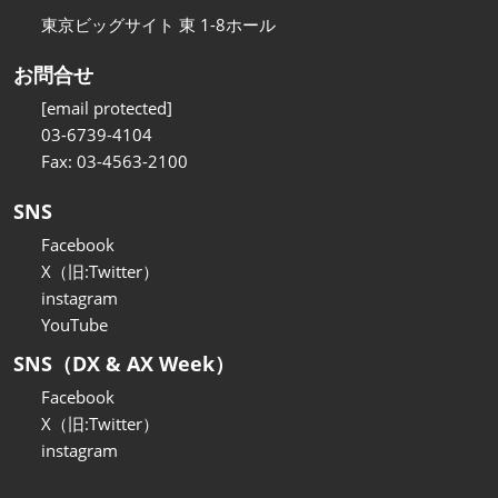
東京ビッグサイト 東 1-8ホール
お問合せ
[email protected]
03-6739-4104
Fax: 03-4563-2100
SNS
Facebook
X（旧:Twitter）
instagram
YouTube
SNS（DX & AX Week）
Facebook
X（旧:Twitter）
instagram