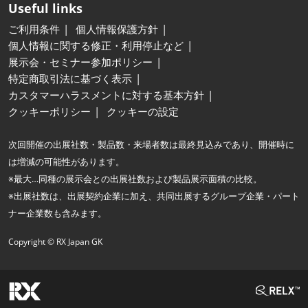
Useful links
ご利用条件
個人情報保護方針
個人情報に関する修正・利用停止など
展示会・セミナー参加ポリシー
特定商取引法に基づく表示
カスタマーハラスメントに対する基本方針
クッキーポリシー
クッキーの設定
次回開催の出展社数・製品数・来場者数は最終見込みであり、開催時に
は増減の可能性があります。
※最大…同種の展示会との出展社数および製品展示面積の比較。
※出展社数は、出展契約企業に加え、共同出展するグループ企業・パート
ナー企業数も含みます。
Copyright © RX Japan GK