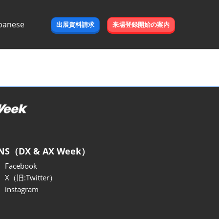
panese
出展資料請求
来場登録開始の案内
e
NS（DX & AX Week）
Facebook
X（旧:Twitter）
instagram