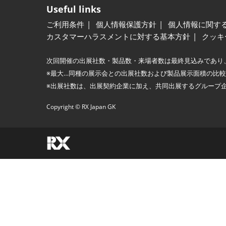
Useful links
ご利用条件
個人情報保護方針
個人情報に関す
カスタマーハラスメントに対する基本方針
クッキ
次回開催の出展社数・製品数・来場者数は最終見込みであり
※最大…同種の展示会との出展社数および製品展示面積の比
※出展社数は、出展契約企業に加え、共同出展するグループ
Copyright © RX Japan GK