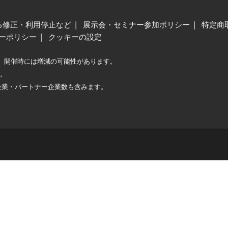
る修正・利用停止など
展示会・セミナー参加ポリシー
特定商
ーポリシー
クッキーの設定
、開催時には増減の可能性があります。
較。
企業・パートナー企業数も含みます。