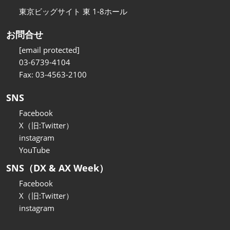
東京ビッグサイト 東 1-8ホール
お問合せ
[email protected]
03-6739-4104
Fax: 03-4563-2100
SNS
Facebook
X（旧:Twitter）
instagram
YouTube
SNS（DX & AX Week）
Facebook
X（旧:Twitter）
instagram