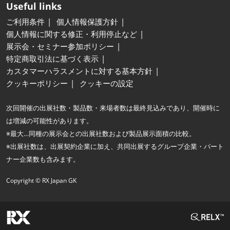
Useful links
ご利用条件
個人情報保護方針
個人情報に関する修正・利用停止など
展示会・セミナー参加ポリシー
特定商取引法に基づく表示
カスタマーハラスメントに対する基本方針
クッキーポリシー
クッキーの設定
次回開催の出展社数・製品数・来場者数は最終見込みであり、開催時に
は増減の可能性があります。
※最大…同種の展示会との出展社数および製品展示面積の比較。
※出展社数は、出展契約企業に加え、共同出展するグループ企業・パート
ナー企業数も含みます。
Copyright © RX Japan GK