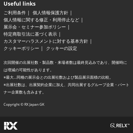
Useful links
ご利用条件
個人情報保護方針
個人情報に関する修正・利用停止など
展示会・セミナー参加ポリシー
特定商取引法に基づく表示
カスタマーハラスメントに対する基本方針
クッキーポリシー
クッキーの設定
次回開催の出展社数・製品数・来場者数は最終見込みであり、開催時に
は増減の可能性があります。
※最大…同種の展示会との出展社数および製品展示面積の比較。
※出展社数は、出展契約企業に加え、共同出展するグループ企業・パート
ナー企業数も含みます。
Copyright © RX Japan GK