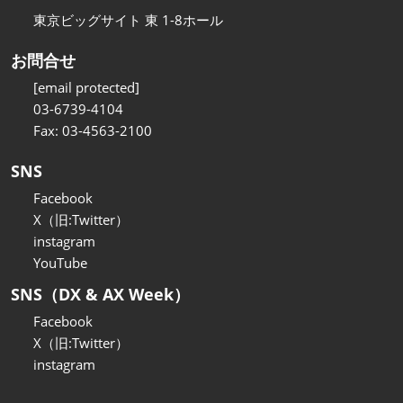
東京ビッグサイト 東 1-8ホール
お問合せ
[email protected]
03-6739-4104
Fax: 03-4563-2100
SNS
Facebook
X（旧:Twitter）
instagram
YouTube
SNS（DX & AX Week）
Facebook
X（旧:Twitter）
instagram