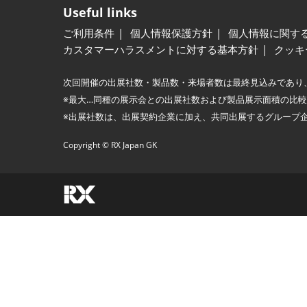
Useful links
ご利用条件
個人情報保護方針
個人情報に関す
カスタマーハラスメントに対する基本方針
クッキ
次回開催の出展社数・製品数・来場者数は最終見込みであり
※最大…同種の展示会との出展社数および製品展示面積の比
※出展社数は、出展契約企業に加え、共同出展するグループ
Copyright © RX Japan GK