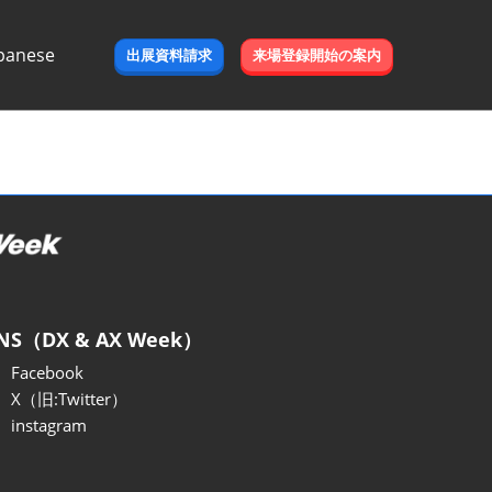
panese
出展資料請求
来場登録開始の案内
e
NS（DX & AX Week）
Facebook
X（旧:Twitter）
instagram