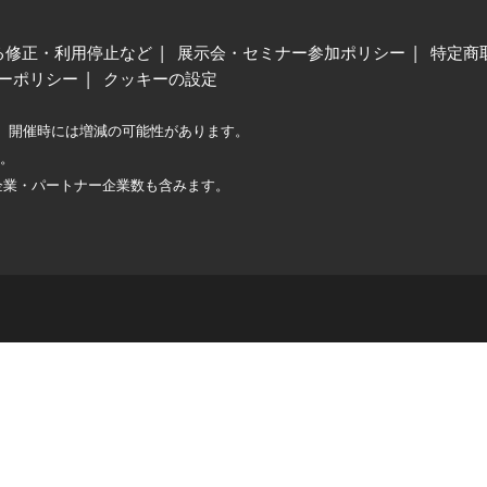
る修正・利用停止など
展示会・セミナー参加ポリシー
特定商
ーポリシー
クッキーの設定
、開催時には増減の可能性があります。
較。
企業・パートナー企業数も含みます。