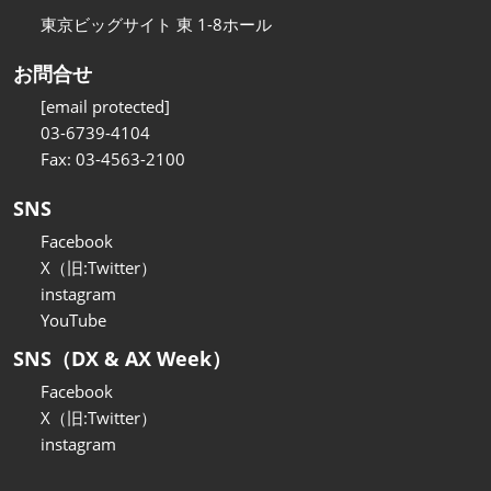
東京ビッグサイト 東 1-8ホール
お問合せ
[email protected]
03-6739-4104
Fax: 03-4563-2100
SNS
Facebook
X（旧:Twitter）
instagram
YouTube
SNS（DX & AX Week）
Facebook
X（旧:Twitter）
instagram