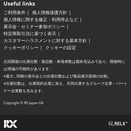
Useful links
ご利用条件
個人情報保護方針
個人情報に関する修正・利用停止など
展示会・セミナー参加ポリシー
特定商取引法に基づく表示
カスタマーハラスメントに対する基本方針
クッキーポリシー
クッキーの設定
次回開催の出展社数・製品数・来場者数は最終見込みであり、開催時に
は増減の可能性があります。
※最大…同種の展示会との出展社数および製品展示面積の比較。
※出展社数は、出展契約企業に加え、共同出展するグループ企業・パート
ナー企業数も含みます。
Copyright © RX Japan GK