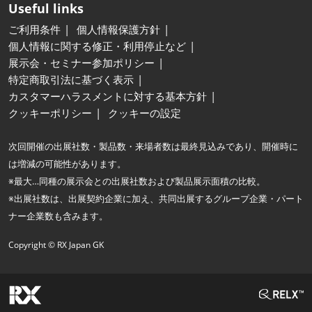
Useful links
ご利用条件
個人情報保護方針
個人情報に関する修正・利用停止など
展示会・セミナー参加ポリシー
特定商取引法に基づく表示
カスタマーハラスメントに対する基本方針
クッキーポリシー
クッキーの設定
次回開催の出展社数・製品数・来場者数は最終見込みであり、開催時に
は増減の可能性があります。
※最大…同種の展示会との出展社数および製品展示面積の比較。
※出展社数は、出展契約企業に加え、共同出展するグループ企業・パート
ナー企業数も含みます。
Copyright © RX Japan GK