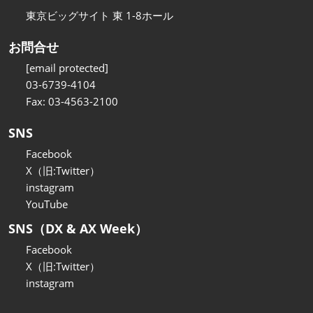
東京ビッグサイト 東 1-8ホール
お問合せ
[email protected]
03-6739-4104
Fax: 03-4563-2100
SNS
Facebook
X（旧:Twitter）
instagram
YouTube
SNS（DX & AX Week）
Facebook
X（旧:Twitter）
instagram