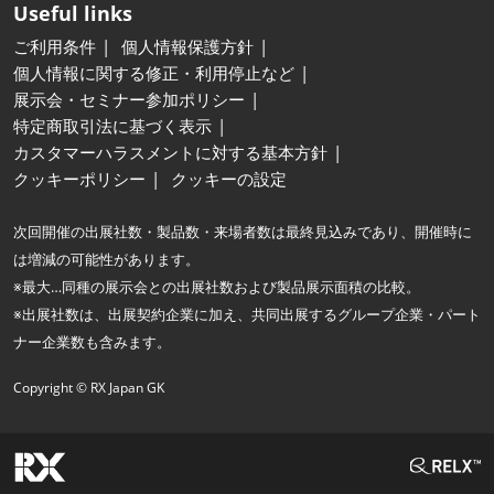
Useful links
ご利用条件
個人情報保護方針
個人情報に関する修正・利用停止など
展示会・セミナー参加ポリシー
特定商取引法に基づく表示
カスタマーハラスメントに対する基本方針
クッキーポリシー
クッキーの設定
次回開催の出展社数・製品数・来場者数は最終見込みであり、開催時に
は増減の可能性があります。
※最大…同種の展示会との出展社数および製品展示面積の比較。
※出展社数は、出展契約企業に加え、共同出展するグループ企業・パート
ナー企業数も含みます。
Copyright © RX Japan GK