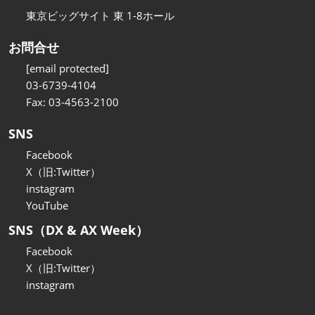
東京ビッグサイト 東 1-8ホール
お問合せ
[email protected]
03-6739-4104
Fax: 03-4563-2100
SNS
Facebook
X（旧:Twitter）
instagram
YouTube
SNS（DX & AX Week）
Facebook
X（旧:Twitter）
instagram