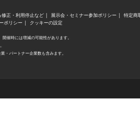
る修正・利用停止など
展示会・セミナー参加ポリシー
特定商
ーポリシー
クッキーの設定
、開催時には増減の可能性があります。
較。
企業・パートナー企業数も含みます。