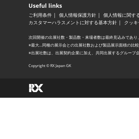
Useful links
ご利用条件
個人情報保護方針
個人情報に関す
カスタマーハラスメントに対する基本方針
クッキ
次回開催の出展社数・製品数・来場者数は最終見込みであり
※最大…同種の展示会との出展社数および製品展示面積の比
※出展社数は、出展契約企業に加え、共同出展するグループ
Copyright © RX Japan GK